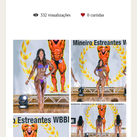
332
visualizações
0
curtidas