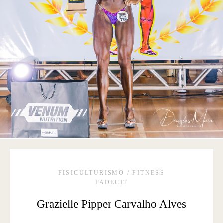
FISICULTURISMO / FITNESS
FADECIT
Grazielle Pipper Carvalho Alves