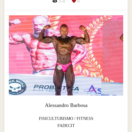
374
0
Alessandro Barbosa
FISICULTURISMO / FITNESS
FADECIT