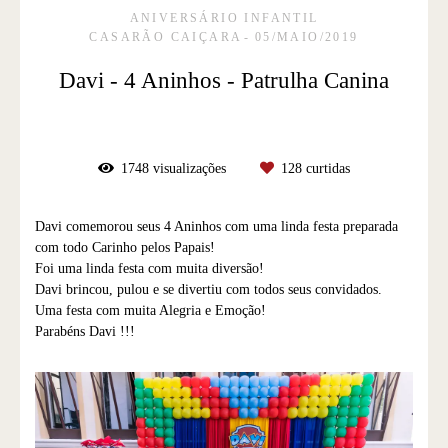
ANIVERSÁRIO INFANTIL
CASARÃO CAIÇARA
05/MAIO/2019
Davi - 4 Aninhos - Patrulha Canina
1748
visualizações
128
curtidas
Davi comemorou seus 4 Aninhos com uma linda festa preparada
com todo Carinho pelos Papais!
Foi uma linda festa com muita diversão!
Davi brincou, pulou e se divertiu com todos seus convidados.
Uma festa com muita Alegria e Emoção!
Parabéns Davi !!!