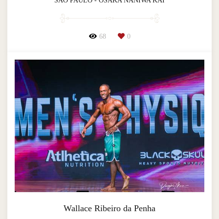
SÃO PAULO - OSAKA NANIWA KAI
68
0
Wallace Ribeiro da Penha