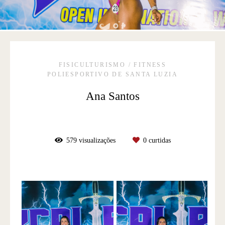
FISICULTURISMO / FITNESS
POLIESPORTIVO DE SANTA LUZIA
Ana Santos
579
visualizações
0
curtidas