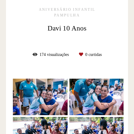
ANIVERSÁRIO INFANTIL
PAMPULHA
Davi 10 Anos
174
visualizações
0
curtidas