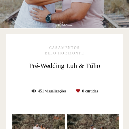
CASAMENTOS
BELO HORIZONTE
Pré-Wedding Luh & Túlio
451
visualizações
0
curtidas