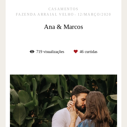
CASAMENTOS
FAZENDA ARRAIAL VELHO
12/MARÇO/2020
Ana & Marcos
719
visualizações
46
curtidas