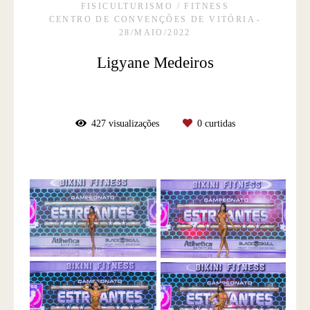
FISICULTURISMO / FITNESS
CENTRO DE CONVENÇÕES DE VITÓRIA
28/MAIO/2022
Ligyane Medeiros
427
visualizações
0
curtidas