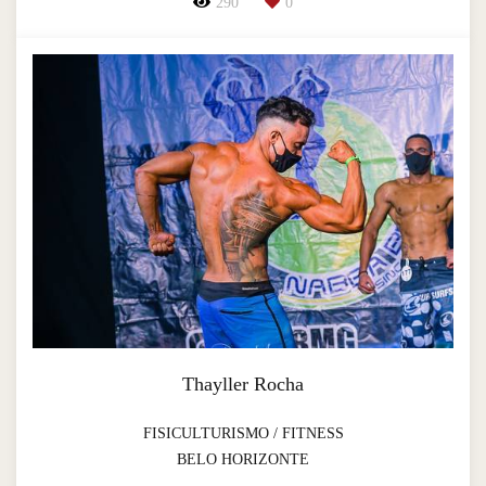
290
0
Thayller Rocha
FISICULTURISMO / FITNESS
BELO HORIZONTE