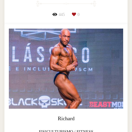
445
0
Richard
FISICULTURISMO / FITNESS