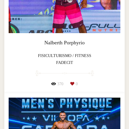
Nalberth Porphyrio
FISICULTURISMO / FITNESS
FADECIT
370
0