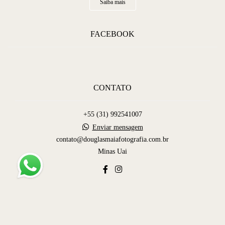
Saiba mais
FACEBOOK
CONTATO
+55 (31) 992541007
Enviar mensagem
contato@douglasmaiafotografia.com.br
Minas Uai
Contato