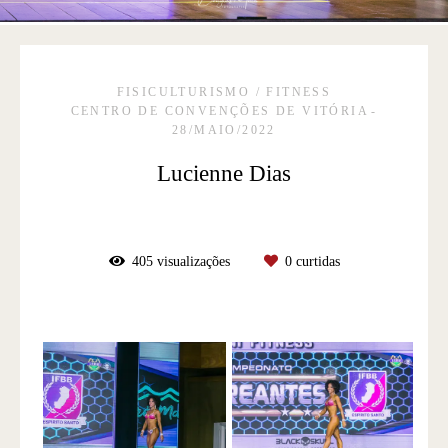
FISICULTURISMO / FITNESS
CENTRO DE CONVENÇÕES DE VITÓRIA
28/MAIO/2022
Lucienne Dias
405
visualizações
0
curtidas