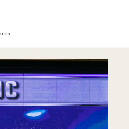
ntato