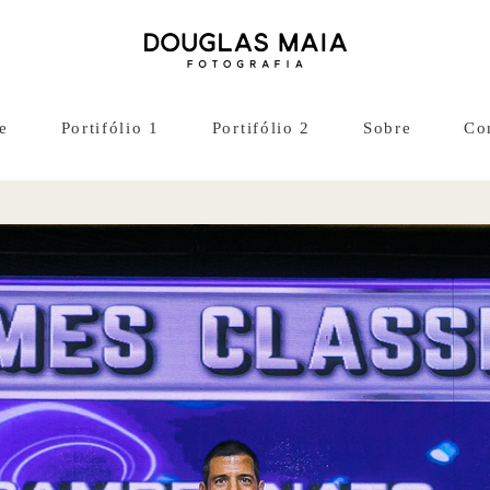
e
Portifólio 1
Portifólio 2
Sobre
Co