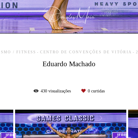
ISMO / FITNESS
CENTRO DE CONVENÇÕES DE VITÓRIA
Eduardo Machado
430
visualizações
0
curtidas