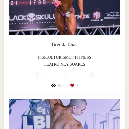
Brenda Dias
FISICULTURISMO / FITNESS
TEATRO NEY SOARES
495
0