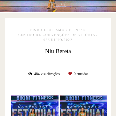
FISICULTURISMO / FITNESS
CENTRO DE CONVENÇÕES DE VITÓRIA
02/JULHO/2022
Niu Bereta
484
visualizações
0
curtidas