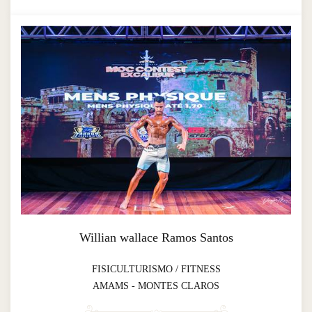
Willian wallace Ramos Santos
FISICULTURISMO / FITNESS
AMAMS - MONTES CLAROS