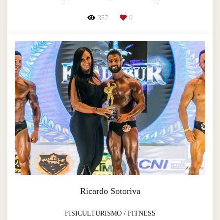
357
0
Ricardo Sotoriva
FISICULTURISMO / FITNESS