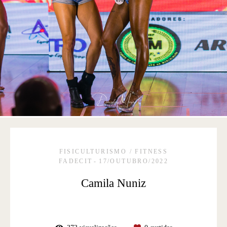
FISICULTURISMO / FITNESS
FADECIT
17/OUTUBRO/2022
Camila Nuniz