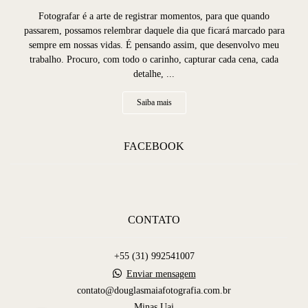
Fotografar é a arte de registrar momentos, para que quando
passarem, possamos relembrar daquele dia que ficará marcado para
sempre em nossas vidas. É pensando assim, que desenvolvo meu
trabalho. Procuro, com todo o carinho, capturar cada cena, cada
detalhe, ...
Saiba mais
FACEBOOK
CONTATO
+55 (31) 992541007
Enviar mensagem
contato@douglasmaiafotografia.com.br
Minas Uai