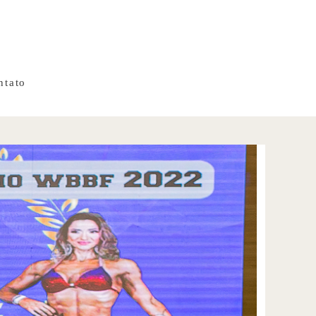
ntato