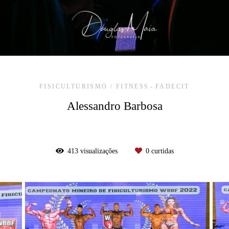
FISICULTURISMO / FITNESS
FADECIT
Alessandro Barbosa
413
visualizações
0
curtidas