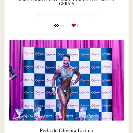
GERAIS
68
0
Perla de Oliveira Licinio