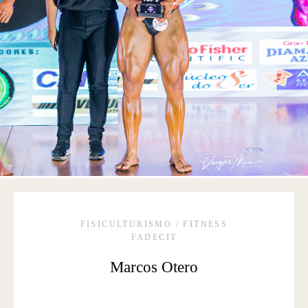
FISICULTURISMO / FITNESS
FADECIT
Marcos Otero