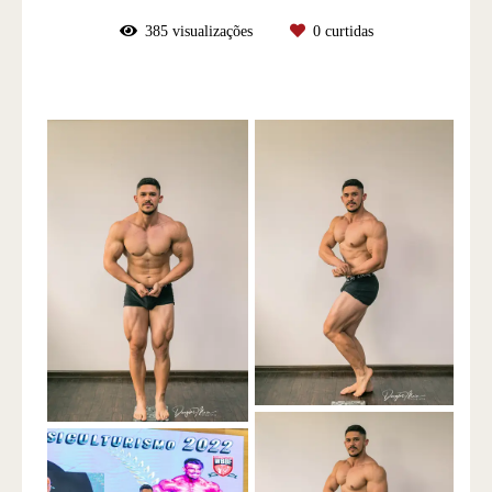
385
visualizações
0
curtidas