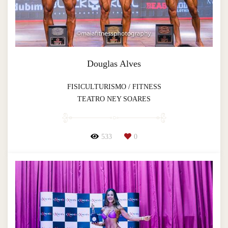
Douglas Alves
FISICULTURISMO / FITNESS
TEATRO NEY SOARES
533
0