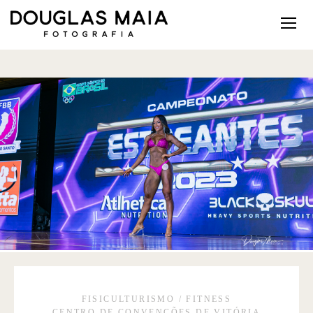
FISICULTURISMO / FITNESS
CENTRO DE CONVENÇÕES DE VITÓRIA