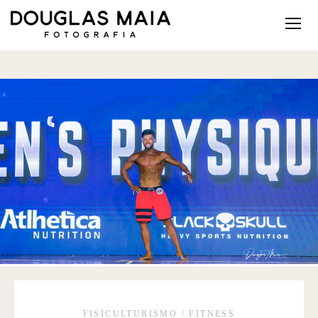
FISICULTURISMO / FITNESS