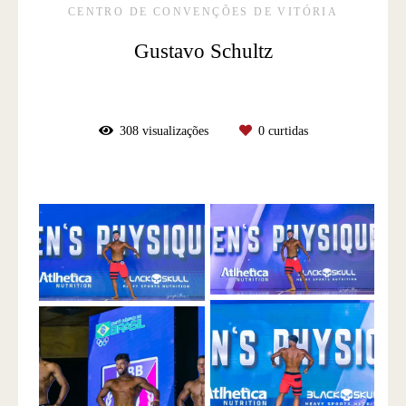
CENTRO DE CONVENÇÕES DE VITÓRIA
Gustavo Schultz
308
visualizações
0
curtidas