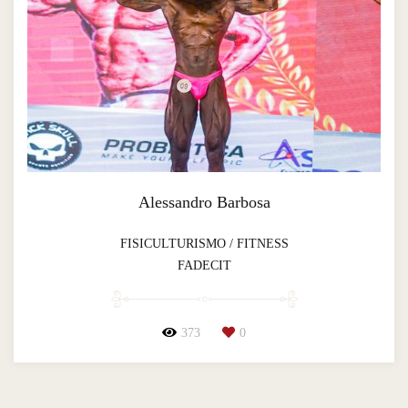
Alessandro Barbosa
FISICULTURISMO / FITNESS
FADECIT
373
0