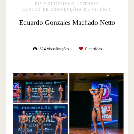
FISICULTURISMO / FITNESS
CENTRO DE CONVENÇÕES DE VITÓRIA
Eduardo Gonzales Machado Netto
324
visualizações
0
curtidas