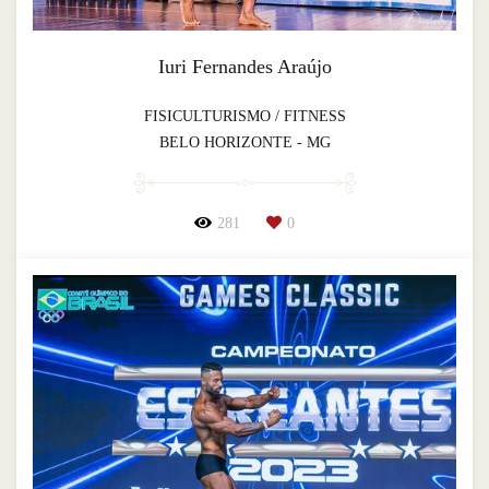
Iuri Fernandes Araújo
FISICULTURISMO / FITNESS
BELO HORIZONTE - MG
281
0