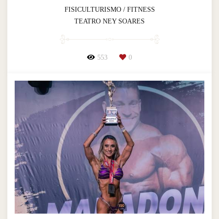
FISICULTURISMO / FITNESS
TEATRO NEY SOARES
553
0