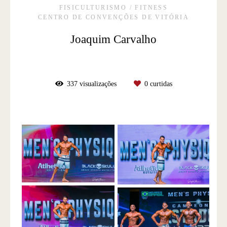
FISICULTURISMO / FITNESS
CENTRO DE CONVENÇÕES DE VITÓRIA
Joaquim Carvalho
337
visualizações
0
curtidas