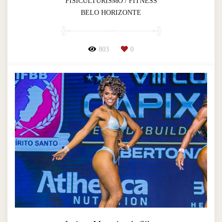
FISICULTURISMO / FITNESS
BELO HORIZONTE
803
0