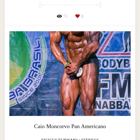
71
0
Caio Moncorvo Pan Americano