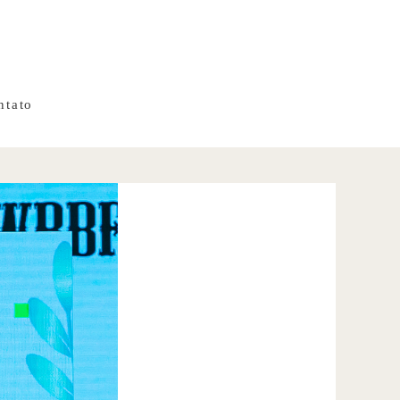
ntato