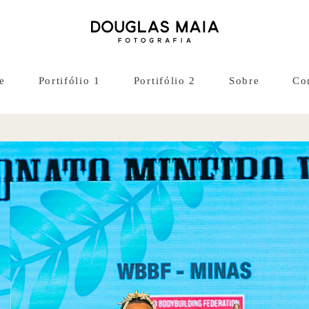
e
Portifólio 1
Portifólio 2
Sobre
Co