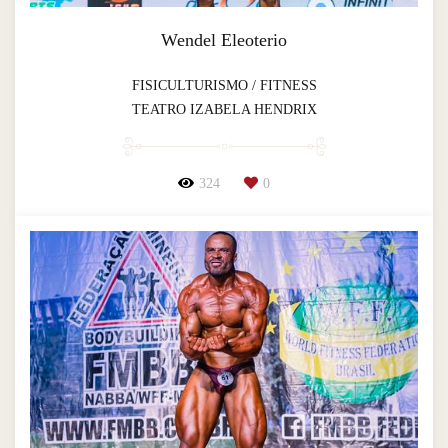
Wendel Eleoterio
FISICULTURISMO / FITNESS
TEATRO IZABELA HENDRIX
324
0