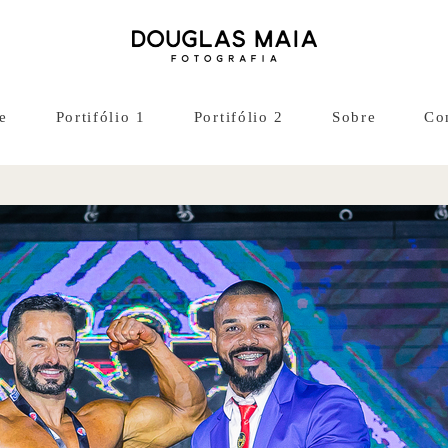
e
Portifólio 1
Portifólio 2
Sobre
Co