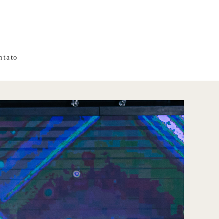
ntato