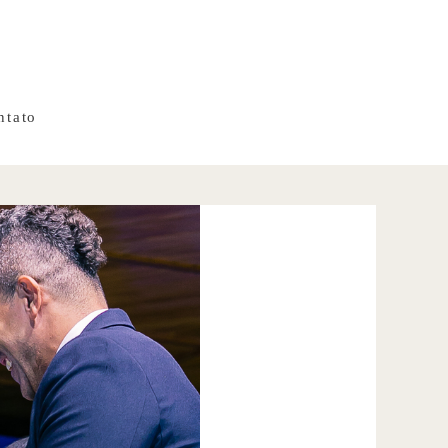
ntato