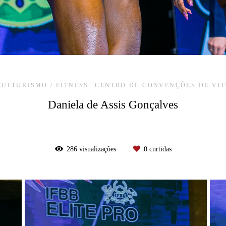
CULTURISMO / FITNESS
CENTRO DE CONVENÇÕES DE VI
Daniela de Assis Gonçalves
286
visualizações
0
curtidas