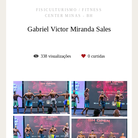
FISICULTURISMO / FITNESS
CENTER MINAS - BH
Gabriel Victor Miranda Sales
338
visualizações
0
curtidas