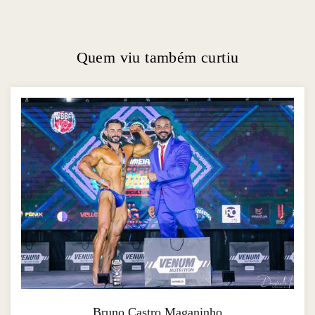
Quem viu também curtiu
Bruno Castro Maganinho