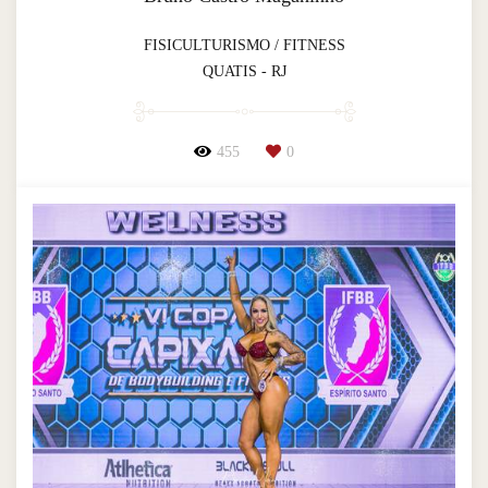
FISICULTURISMO / FITNESS
QUATIS - RJ
455
0