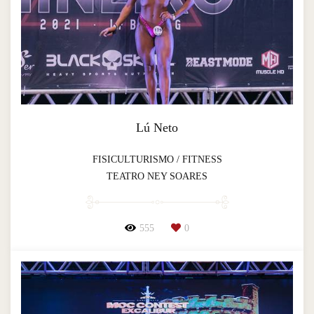
Lú Neto
FISICULTURISMO / FITNESS
TEATRO NEY SOARES
555
0