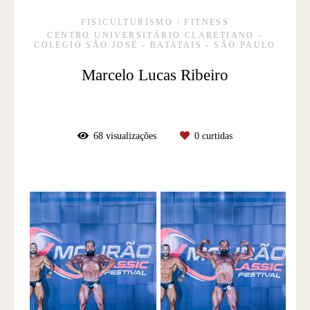
FISICULTURISMO / FITNESS
CENTRO UNIVERSITÁRIO CLARETIANO -
COLEGIO SÃO JOSÉ - BATATAIS - SÃO PAULO
Marcelo Lucas Ribeiro
68
visualizações
0
curtidas