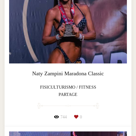
Naty Zampini Maradona Classic
FISICULTURISMO / FITNESS
PARTAGE
744
0