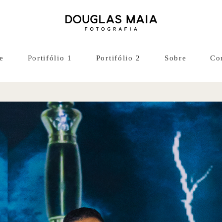
e
Portifólio 1
Portifólio 2
Sobre
Co