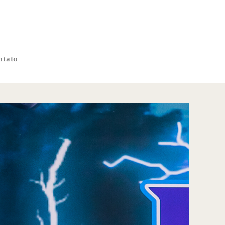
ntato