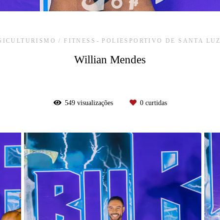
SICULTURISMO / FITNESS
POLIESPORTIVO DE SANTA LU
Willian Mendes
549
visualizações
0
curtidas