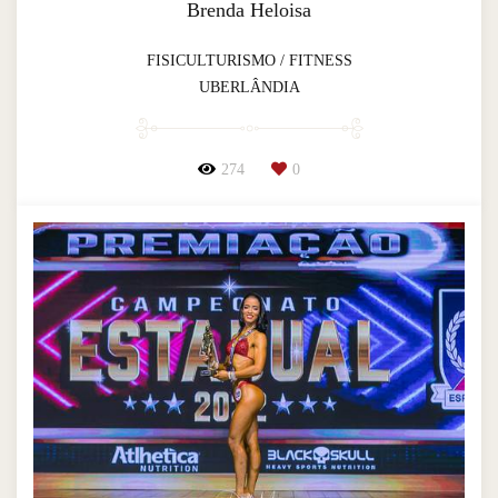
Brenda Heloisa
FISICULTURISMO / FITNESS
UBERLÂNDIA
274
0