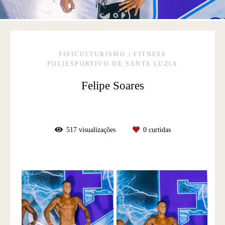
FISICULTURISMO / FITNESS
POLIESPORTIVO DE SANTA LUZIA
Felipe Soares
517
visualizações
0
curtidas