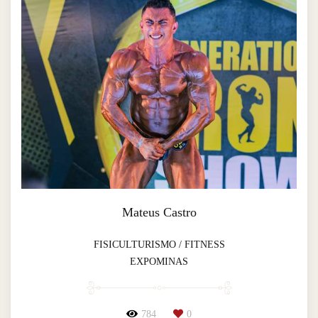
Mateus Castro
FISICULTURISMO / FITNESS
EXPOMINAS
784
0