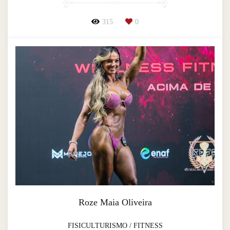
315
0
Roze Maia Oliveira
FISICULTURISMO / FITNESS