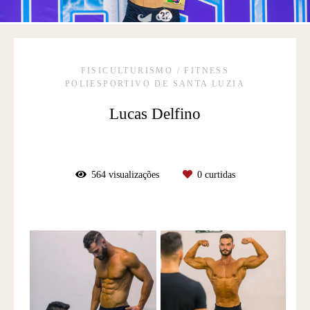
FISICULTURISMO / FITNESS
POLIESPORTIVO DE SANTA LUZIA
Lucas Delfino
564
visualizações
0
curtidas