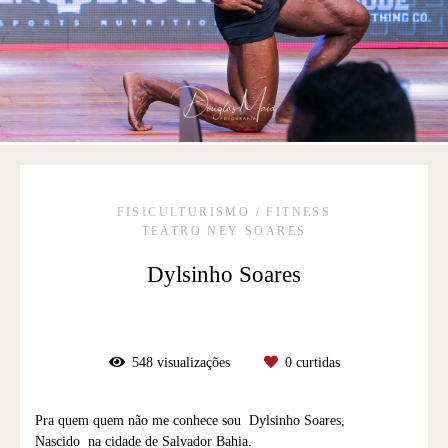
FISICULTURISMO / FITNESS
TEATRO NEY SOARES
Dylsinho Soares
548
visualizações
0
curtidas
Pra quem quem não me conhece sou Dylsinho Soares,
Nascido na cidade de Salvador Bahia.