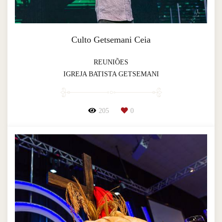
Culto Getsemani Ceia
REUNIÕES
IGREJA BATISTA GETSEMANI
205
0