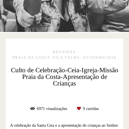
REUNIÕES
PRAIA DA COSTA-VILA VELHA
05/JUNHO/2016
Culto de Celebração-Ceia-Igreja-Missão
Praia da Costa-Apresentação de
Crianças
6971
visualizações
9
curtidas
A celebração da Santa Ceia e a apresentação de crianças ao Senhor