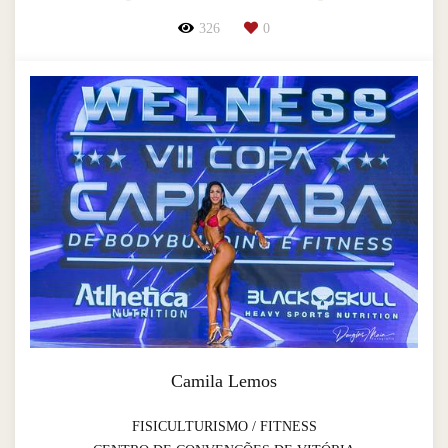
326
0
Camila Lemos
FISICULTURISMO / FITNESS