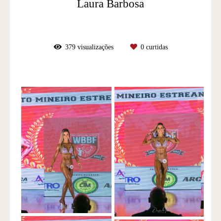
Laura Barbosa
379
visualizações
0
curtidas