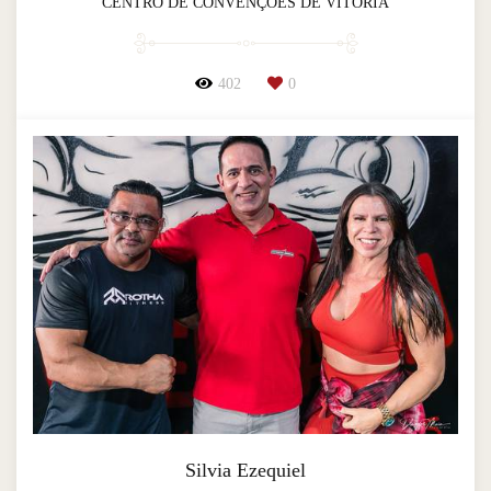
CENTRO DE CONVENÇÕES DE VITÓRIA
402
0
Silvia Ezequiel