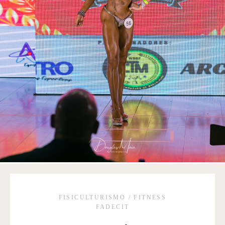
FISICULTURISMO / FITNESS
FADECIT