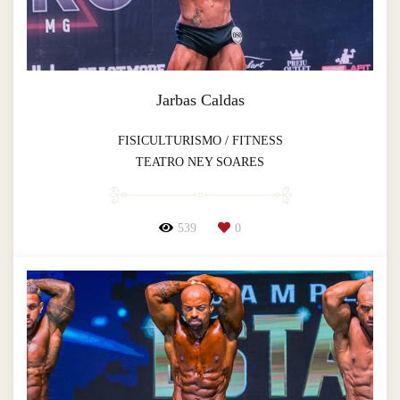
Jarbas Caldas
FISICULTURISMO / FITNESS
TEATRO NEY SOARES
539
0