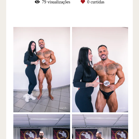
79
visualizações
0
curtidas