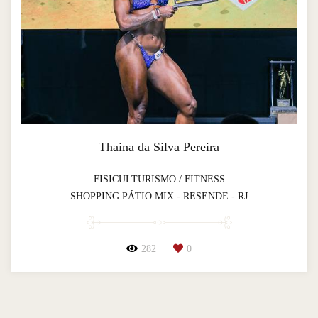
Thaina da Silva Pereira
FISICULTURISMO / FITNESS
SHOPPING PÁTIO MIX - RESENDE - RJ
282
0