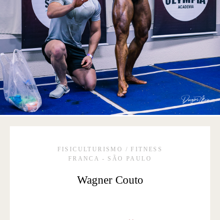
FISICULTURISMO / FITNESS
FRANCA - SÃO PAULO
Wagner Couto